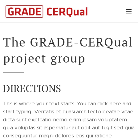
The GRADE-CERQual
project group
DIRECTIONS
This is where your text starts. You can click here and
start typing. Veritatis et quasi architecto beatae vitae
dicta sunt explicabo nemo enim ipsam voluptatem
quia voluptas sit aspernatur aut odit aut fugit sed quia
consequuntur magni dolores eos qui ratione